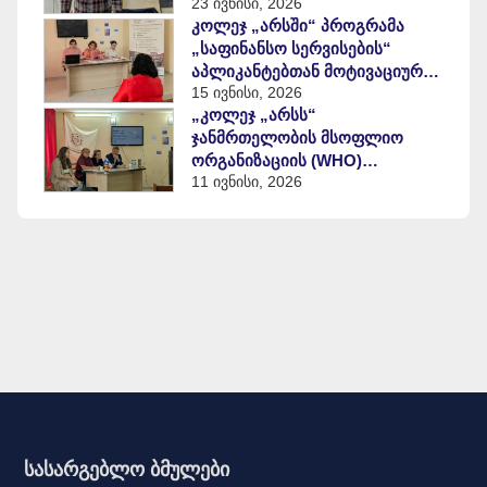
23 ივნისი, 2026
შეჯამება
კოლეჯ „არსში“ პროგრამა
„საფინანსო სერვისების“
აპლიკანტებთან მოტივაციური
15 ივნისი, 2026
გასაუბრება გაიმართა
„კოლეჯ „არსს“
ჯანმრთელობის მსოფლიო
ორგანიზაციის (WHO)
11 ივნისი, 2026
წარმომადგენლები ეწვივნენ“.
სასარგებლო ბმულები