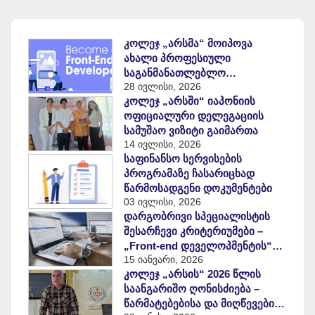
კოლეჯ „არსმა“ მოიპოვა
ახალი პროფესიული
საგანმანათლებლო
28 ივლისი, 2026
პროგრამის განხორციელების
კოლეჯ „არსში“ იაპონიის
უფლება
ოფიციალური დელეგაციის
სამუშაო ვიზიტი გაიმართა
14 ივლისი, 2026
საფინანსო სერვისების
პროგრამაზე ჩასარიცხად
წარმოსადგენი დოკუმენტები
03 ივლისი, 2026
დარგობრივი სპეციალისტის
შესარჩევი კრიტერიუმები –
„Front-end დეველოპმენტის“
15 იანვარი, 2026
საგანმანათლებლო პროგრამა
კოლეჯ „არსის“ 2026 წლის
საანგარიშო ღონისძიება –
წარმატებებისა და მიღწევების